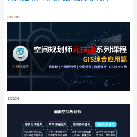
space
space