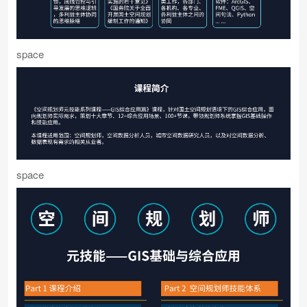
space
space