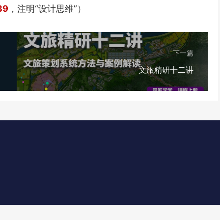
39
，注明“设计思维”）
下一篇
文旅精研十二讲