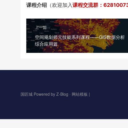
课程介绍
（欢迎加入
课程交流群：6281007
上一篇
空间规划师元技能系列课程——GIS数据分析
综合应用篇
国匠城 Powered by Z-Blog ·
网站模板
|